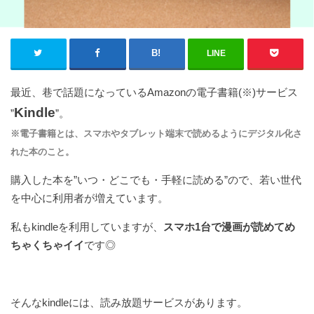
LINE
最近、巷で話題になっているAmazonの電子書籍(※)サービス
K
indle
”
”。
※電子書籍とは、スマホやタブレット端末で読めるようにデジタル化さ
れた本のこと。
購入した本を”いつ・どこでも・手軽に読める”ので、若い世代
を中心に利用者が増えています。
私もkindleを利用していますが、
スマホ1台で漫画が読めてめ
ちゃくちゃイイ
です◎
そんなkindleには、読み放題サービスがあります。