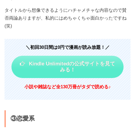
タイトルから想像できるようにハチャメチャな内容なので賛
否両論ありますが、私的にはめちゃくちゃ面白かったですね
(笑)
＼初回30日間は0円で漫画が読み放題！／
Kindle Unlimitedの公式サイトを見て
みる！
小説や雑誌など
全130万冊がタダで読める♪
③恋愛系