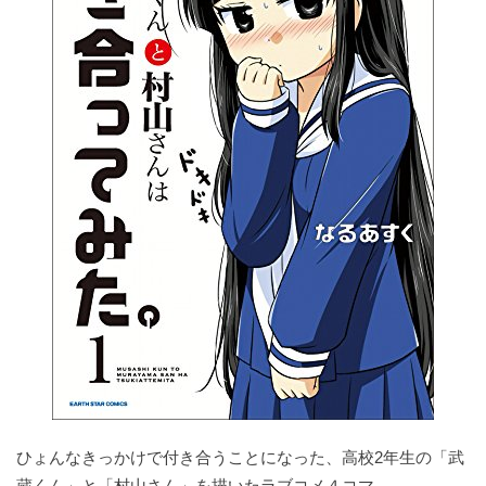
ひょんなきっかけで付き合うことになった、高校2年生の「武
蔵くん」と「村山さん」を描いたラブコメ４コマ。