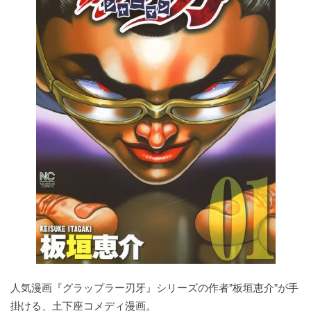
人気漫画『グラップラー刃牙』シリーズの作者”板垣恵介”が手
掛ける、土下座コメディ漫画。