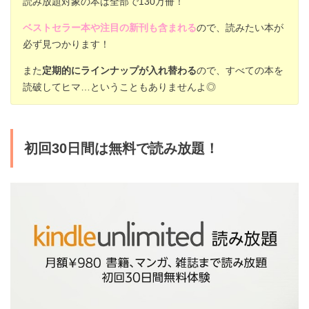
読み放題対象の本は全部で130万冊！
ベストセラー本や注目の新刊も含まれる
ので、読みたい本が
必ず見つかります！
また
定期的にラインナップが入れ替わる
ので、すべての本を
読破してヒマ…ということもありませんよ◎
初回30日間は無料で読み放題！