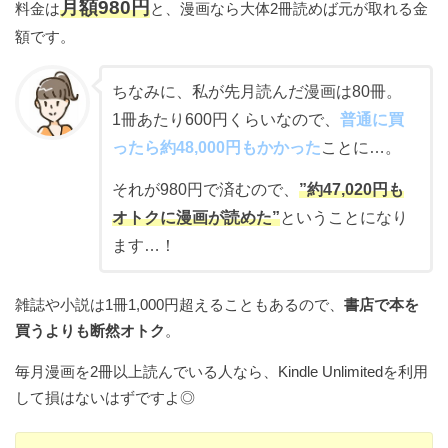
月額980円
料金は
と、漫画なら大体2冊読めば元が取れる金
額です。
ちなみに、私が先月読んだ漫画は80冊。
1冊あたり600円くらいなので、
普通に買
ったら約48,000円もかかった
ことに…。
それが980円で済むので、
”
約47,020円も
オトクに漫画が読めた”
ということになり
ます…！
雑誌や小説は1冊1,000円超えることもあるので、
書店で本を
買うよりも断然オトク
。
毎月漫画を2冊以上読んでいる人なら、Kindle Unlimitedを利用
して損はないはずですよ◎