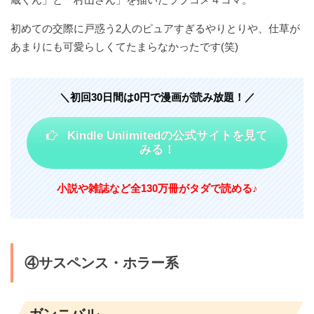
初めての交際に戸惑う2人のピュアすぎるやりとりや、仕草が
あまりにも可愛らしくてたまらなかったです(笑)
＼初回30日間は0円で漫画が読み放題！／
Kindle Unlimitedの公式サイトを見て
みる！
小説や雑誌など
全130万冊がタダで読める♪
④サスペンス・ホラー系
ガンニバル