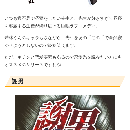
いつも寝不足で昼寝をしたい先生と、先生が好きすぎて昼寝
を邪魔する生徒が繰り広げる睡眠ラブコメディ。
若林くんのキャラもさながら、先生をあの手この手で全然寝
かせようとしないので終始笑えます。
ただ、キチンと恋愛要素もあるので恋愛系を読みたい方にも
オススメのシリーズですね◎
謝男