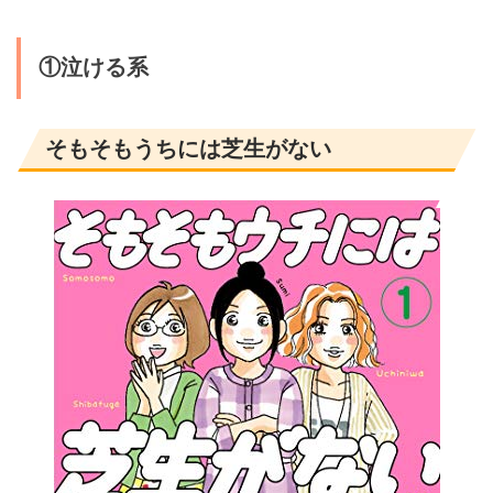
①泣ける系
そもそもうちには芝生がない