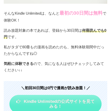
最初の30日間は無料
そんなKindle Unlimitedは、なんと
で
体験OK！
読み放題対象の本であれば、登録から30日間は
何冊読んでも0
円
です。
私がタダで80冊もの漫画を読めたのも、無料体験期間中だっ
たからなんですね◎
気軽に体験できる
ので、気になる人はぜひチェックしてみて
ください↓↓
＼初回30日間は0円で漫画が読み放題！／
Kindle Unlimitedの公式サイトを見て
みる！