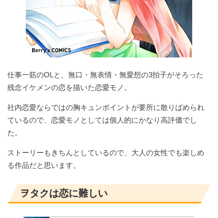
仕事一筋のOLと、無口・無表情・無愛想の3拍子がそろった
残念イケメンの恋を描いた恋愛モノ。
社内恋愛ならではの胸キュンポイントが要所に散りばめられ
ているので、恋愛モノとしては個人的にかなり高評価でし
た。
ストーリーもきちんとしているので、大人の女性でも楽しめ
る作品だと思います。
ヲタクは恋に難しい