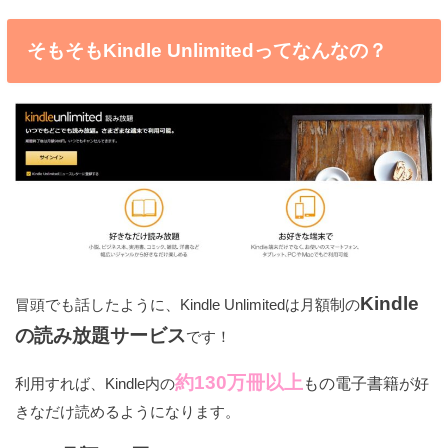
そもそもKindle Unlimitedってなんなの？
Kindle
冒頭でも話したように、Kindle Unlimitedは月額制の
の読み放題サービス
です！
約130万冊以上
利用すれば、Kindle内の
もの電子書籍
が好
きなだけ読めるようになります。