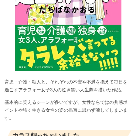
育児・介護・独人と、それぞれの不安や不満を抱えて毎日を
過ごすアラフォー女子3人の泣き笑い人生劇を描いた作品。
基本的に笑えるシーンが多いですが、女性ならではの共感ポ
イントや強く生きる女性の姿の描写に思わず涙してしまいま
す。
カラス飼っちゃいました