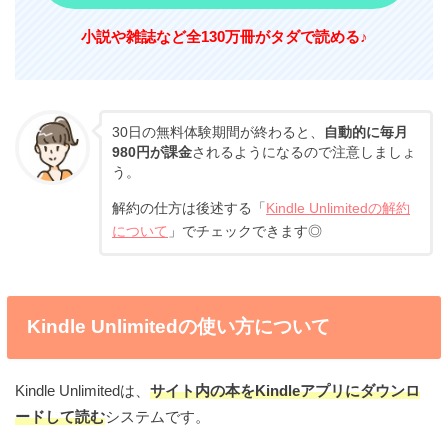
小説や雑誌など
全130万冊がタダで読める♪
30日の無料体験期間が終わると、
自動的に毎月
980円が課金
されるようになるので注意しましょ
う。
解約の仕方は後述する「
Kindle Unlimitedの解約
について
」でチェックできます◎
Kindle Unlimitedの使い方について
Kindle Unlimitedは、
サイト内の本をKindleアプリにダウンロ
ードして読む
システムです。