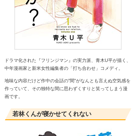
ドラマ化された『フリンジマン』の実力派、青木U平が描く、
中年漫画家と新米女性編集者の「打ち合わせ」コメディ。
地味な内容だけど作中の会話の”間”がなんとも言えぬ空気感を
作っていて、その独特な間に思わずくすりと笑ってしまう漫
画です。
若林くんが寝かせてくれない