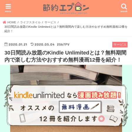
menu
search
HOME
ライフスタイル
サービス
30日間読み放題のKindle Unlimitedとは？無料期間内で楽しむ方法やおすすめ無料漫画12冊を
紹介！
2020.01.21
2020.05.04
2567PV
サービス
30日間読み放題のKindle Unlimitedとは？無料期間
内で楽しむ方法やおすすめ無料漫画12冊を紹介！