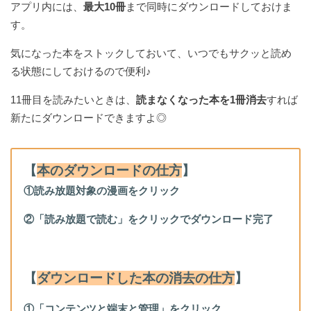
アプリ内には、
最大10冊
まで同時にダウンロードしておけま
す。
気になった本をストックしておいて、いつでもサクッと読め
る状態にしておけるので便利♪
11冊目を読みたいときは、
読まなくなった本を1冊消去
すれば
新たにダウンロードできますよ◎
【
本のダウンロードの仕方
】
①読み放題対象の漫画をクリック
②「読み放題で読む」をクリックでダウンロード完了
【
ダウンロードした本の消去の仕方
】
①「コンテンツと端末と管理」をクリック