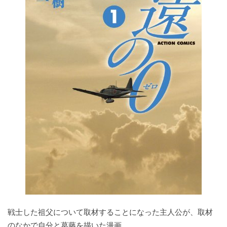
戦士した祖父について取材することになった主人公が、取材
のなかで自分と葛藤を描いた漫画。