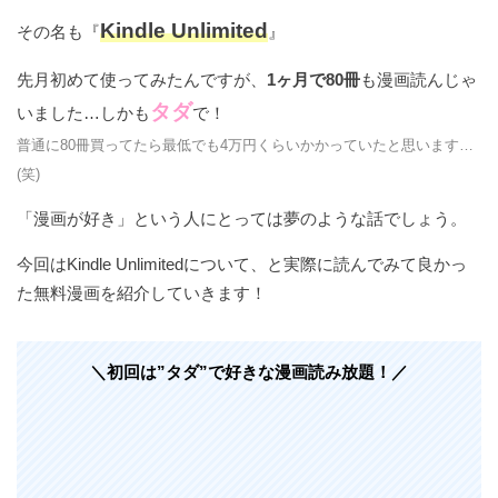
Kindle Unlimited
その名も『
』
先月初めて使ってみたんですが、
1ヶ月で80冊
も漫画読んじゃ
タダ
いました…しかも
で！
普通に80冊買ってたら最低でも4万円くらいかかっていたと思います…
(笑)
「漫画が好き」という人にとっては夢のような話でしょう。
今回はKindle Unlimitedについて、と実際に読んでみて良かっ
た無料漫画を紹介していきます！
＼初回は”タダ”で好きな漫画読み放題！／