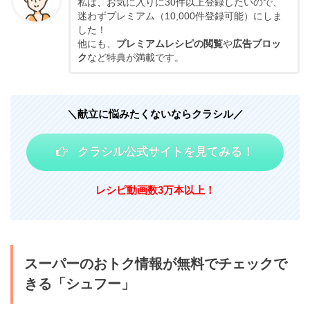
私は、お気に入りに30件以上登録したいので、
迷わずプレミアム（10,000件登録可能）にしま
した！
他にも、
プレミアムレシピの閲覧
や
広告ブロッ
ク
など特典が満載です。
＼献立に悩みたくないならクラシル／
クラシル公式サイトを見てみる！
レシピ動画数3万本以上！
スーパーのおトク情報が無料でチェックで
きる「シュフー」