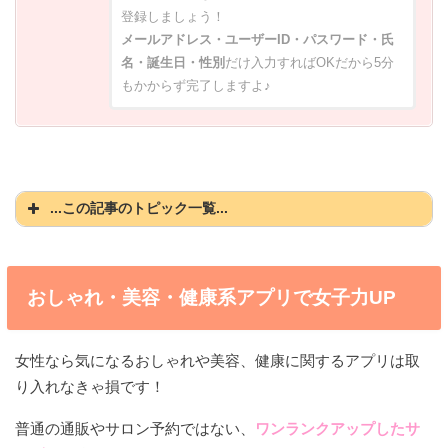
登録しましょう！
メールアドレス・ユーザーID・パスワード・氏
名・誕生日・性別
だけ入力すればOKだから5分
もかからず完了しますよ♪
...この記事のトピック一覧...
※タップ・クリックでスクロールします
◆
おしゃれ・美容・健康系アプリで女子力UP
おしゃれ・美容・健康系アプリで女子力UP
女性なら気になるおしゃれや美容、健康に関するアプリは取
り入れなきゃ損です！
普通の通販やサロン予約ではない、
ワンランクアップしたサ