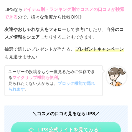
LIPSなら
アイテム別・ランキング別でコスメの口コミが検索
できる
ので、様々な角度から比較OK◎
友達やおしゃれな人をフォロー
して参考にしたり、
自分のコ
スメ情報をシェア
したりすることもできます。
抽選で嬉しいプレゼントが当たる、
プレゼントキャンペーン
も見逃せません♪
ユーザーの投稿をもう一度見るために保存でき
る
マイクリップ機能も便利
。
見られたくない人からは、
ブロック機能で隠れ
られます
。
＼コスメの口コミ見るならLIPS／
LIPS公式サイトを見てみる！