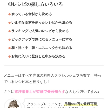
◎レシピの探し方いろいろ
余っている食材から決める
いま旬な食材を使ったレシピから決める
ランキングで人気のレシピから決める
ピックアップで気になるメニューにする
和・洋・中・韓・エスニックから決める
お気に入りに登録した中から決める
メニューはすべて専属の料理人クラシルシェフ考案で、持っ
ているレシピ本と被りなし！
さらに
管理栄養士が監修で失敗知らず
なのも心強いですね♪
クラシルプレミアムは、
月額480円で登録可能
。