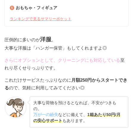
おもちゃ・フィギュア
ランキングで見るサマリーポケット
洋服
圧倒的に多いのが
。
大事な洋服は「ハンガー保管」もしてくれますよ◎
さらにオプションとして、
クリーニングにも対応している
至
れり尽くせりっぷりです。
これだけサービスたっぷりなのに
月額250円からスタートでき
る
ので、気軽に利用してみてください◎
大事な荷物を預けるとなれば、不安がつきも
の。
万が一の紛失
などに備えて、
1箱あたり50円/月
の安心サポート
もあります。