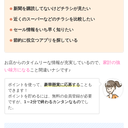
新聞を購読してないけどチラシが見たい
近くのスーパーなどのチラシを比較したい
セール情報をいち早く知りたい
節約に役立つアプリを探している
お店からのタイムリーな情報が充実しているので、
家計の強
い味方になる
こと間違いナシです♪
ポイントを使って、
豪華懸賞に応募する
ことも
できます！
ポイントを貯めるには、無料の会員登録が必要
ですが、
1～2分で終わるカンタンなもの
でし
た。