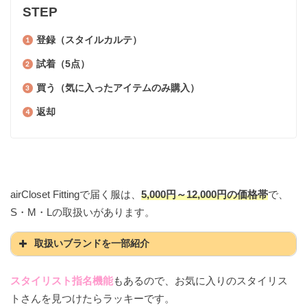
STEP
登録（スタイルカルテ）
試着（5点）
買う（気に入ったアイテムのみ購入）
返却
airCloset Fittingで届く服は、
5,000円～12,000円の価格帯
で、
S・M・Lの取扱いがあります。
取扱いブランドを一部紹介
nano universe
スタイリスト指名機能
もあるので、お気に入りのスタイリス
トさんを見つけたらラッキーです。
ROPE’