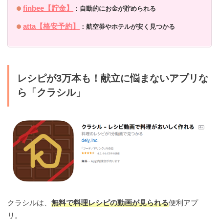
finbee【貯金】
：自動的にお金が貯められる
atta【格安予約】
：航空券やホテルが安く見つかる
レシピが3万本も！献立に悩まないアプリな
ら「クラシル」
クラシルは、
無料で料理レシピの動画が見られる
便利アプ
リ。