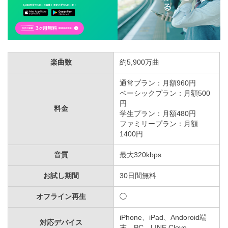
楽曲数
約5,900万曲
通常プラン：月額960円
ベーシックプラン：月額500
円
料金
学生プラン：月額480円
ファミリープラン：月額
1400円
音質
最大320kbps
お試し期間
30日間無料
オフライン再生
◯
iPhone、iPad、Andoroid端
対応デバイス
末、PC、LINE Clove