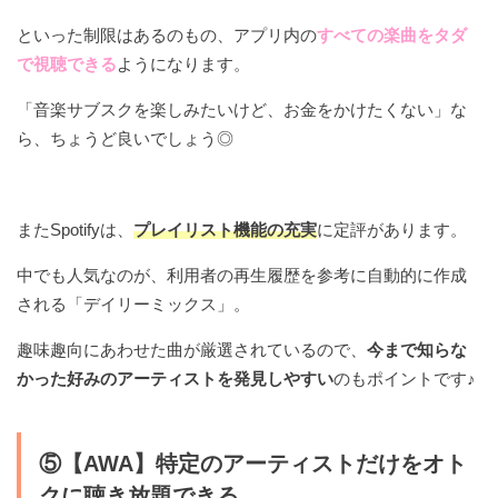
といった制限はあるのもの、アプリ内の
すべての楽曲をタダ
で視聴できる
ようになります。
「音楽サブスクを楽しみたいけど、お金をかけたくない」な
ら、ちょうど良いでしょう◎
またSpotifyは、
プレイリスト機能の充実
に定評があります。
中でも人気なのが、利用者の再生履歴を参考に自動的に作成
される「デイリーミックス」。
趣味趣向にあわせた曲が厳選されているので、
今まで知らな
かった好みのアーティストを発見しやすい
のもポイントです♪
⑤【AWA】特定のアーティストだけをオト
クに聴き放題できる