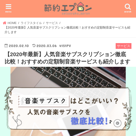
menu
search
HOME
ライフスタイル
サービス
【2020年最新】人気音楽サブスクリプション徹底比較！おすすめの定額制音楽サービスも紹
介します
2020.02.10
2020.03.06
4151PV
サービス
【2020年最新】人気音楽サブスクリプション徹底
比較！おすすめの定額制音楽サービスも紹介します