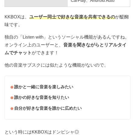
CarPlay、Android Auto
KKBOXは、
ユーザー同士で好きな音楽を共有できるの
が醍醐
味です。
独自の「Listen with」というソーシャル機能があるんですね。
オンライン上のユーザーと、
音楽を聞きながらとリアルタイ
ムでチャット
ができます！
他の音楽サブスクには似たような機能がないので、
誰かと一緒に音楽を楽しみたい
誰かの好きな音楽を知りたい
自分が好きな音楽を誰かに広めたい
という時にはKKBOXはドンピシャ◎