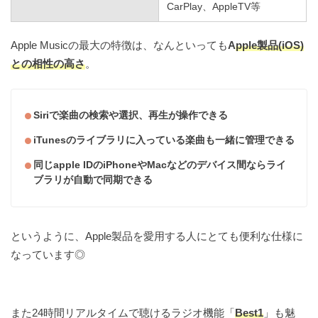
CarPlay、AppleTV等
Apple Musicの最大の特徴は、なんといっても
A
pple製品(iOS)
との相性の高さ
。
Siriで楽曲の検索や選択、再生が操作できる
iTunesのライブラリに入っている楽曲も一緒に管理できる
同じapple IDのiPhoneやMacなどのデバイス間ならライ
ブラリが自動で同期できる
というように、Apple製品を愛用する人にとても便利な仕様に
なっています◎
また24時間リアルタイムで聴けるラジオ機能「
Best1
」も魅