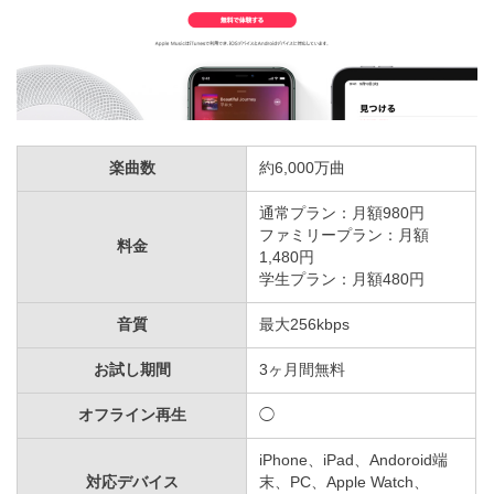
楽曲数
約6,000万曲
通常プラン：月額980円
ファミリープラン：月額
料金
1,480円
学生プラン：月額480円
音質
最大256kbps
お試し期間
3ヶ月間無料
オフライン再生
◯
iPhone、iPad、Andoroid端
対応デバイス
末、PC、Apple Watch、