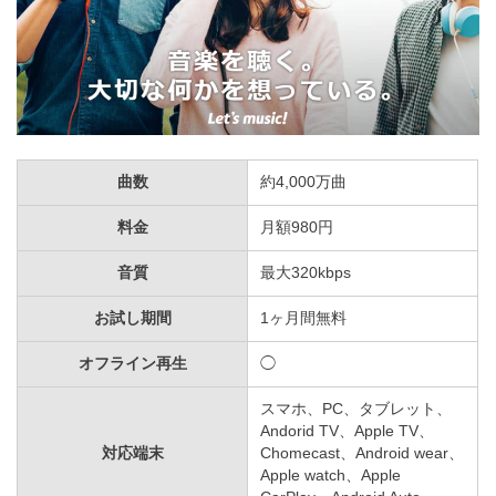
曲数
約4,000万曲
料金
月額980円
音質
最大320kbps
お試し期間
1ヶ月間無料
オフライン再生
◯
スマホ、PC、タブレット、
Andorid TV、Apple TV、
対応端末
Chomecast、Android wear、
Apple watch、Apple