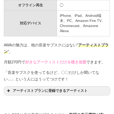
オフライン再生
◯
iPhone、iPad、Android端
末、PC、Amazon Fire TV、
対応デバイス
Chromecast、Amazone
Alexa
AWAの魅力は、他の音楽サブスクにはない”
アーティストプラ
ン
”。
月額270円で
好きな
アーティストだけを聴き放題
できます。
「音楽サブスクを使ってるけど、〇〇だけしか聞いてな
い…」という人にはうってつけです！
アーティストプランに登録できるアーティスト