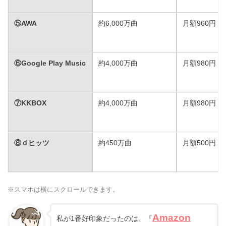
⑤AWA
約6,000万曲
月額960円
⑥Google Play Music
約4,000万曲
月額980円
⑦KKBOX
約4,000万曲
月額980円
⑧ｄヒッツ
約450万曲
月額500円
※スマホは横にスクロールできます。
Amazon
私が1番好印象だったのは、『