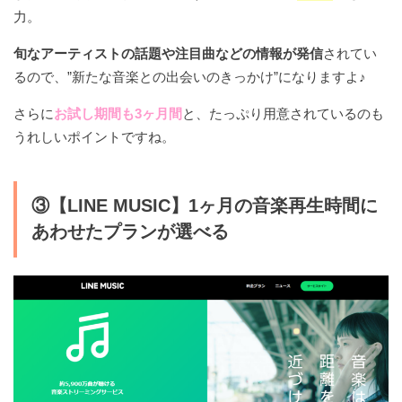
力。
旬なアーティストの話題や注目曲などの情報が発信
されてい
るので、”新たな音楽との出会いのきっかけ”になりますよ♪
さらに
お試し期間も3ヶ月間
と、たっぷり用意されているのも
うれしいポイントですね。
③【LINE MUSIC】1ヶ月の音楽再生時間に
あわせたプランが選べる