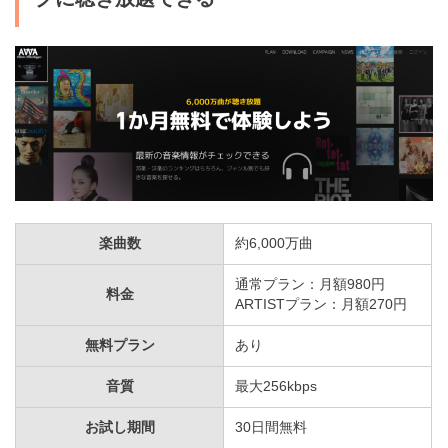
楽曲数
約6,000万曲
通常プラン：月額980円
料金
ARTISTプラン：月額270円
無料プラン
あり
音質
最大256kbps
お試し期間
30日間無料