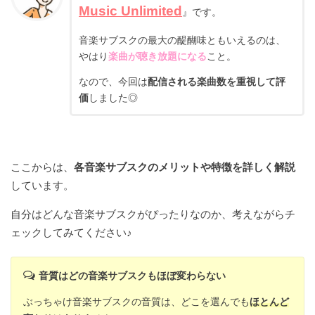
Music Unlimited
』です。
音楽サブスクの最大の醍醐味ともいえるのは、
やはり
楽曲が聴き放題になる
こと。
なので、今回は
配信される楽曲数を重視して評
価
しました◎
ここからは、
各音楽サブスクのメリットや特徴を詳しく解説
しています。
自分はどんな音楽サブスクがぴったりなのか、考えながらチ
ェックしてみてください♪
音質はどの音楽サブスクもほぼ変わらない
ぶっちゃけ音楽サブスクの音質は、どこを選んでも
ほとんど