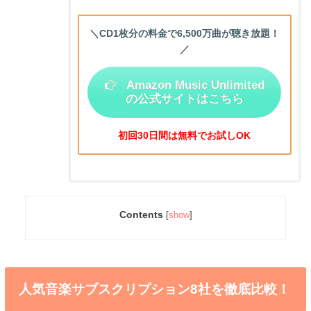
＼CD1枚分の料金で6,500万曲が聴き放題！
／
Amazon Music Unlimited
の
公式サイトはこちら
初回30日間は無料でお試しOK
Contents
[
show
]
人気音楽サブスクリプション8社を徹底比較！