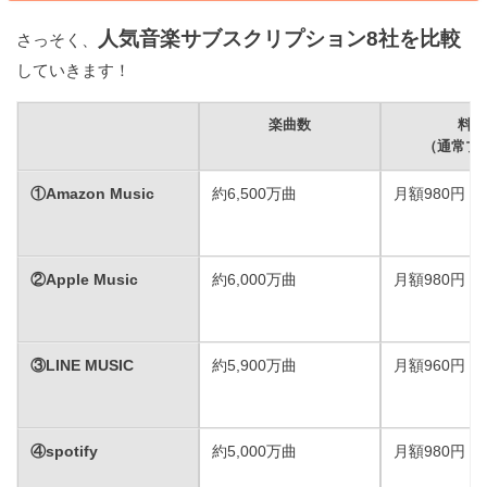
人気音楽サブスクリプション8社を比較
さっそく、
していきます！
楽曲数
料金
（通常プ
①Amazon Music
約6,500万曲
月額980円
②Apple Music
約6,000万曲
月額980円
③LINE MUSIC
約5,900万曲
月額960円
④
spotify
約5,000万曲
月額980円