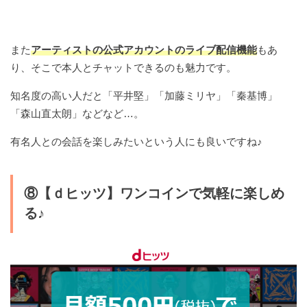
また
アーティストの公式アカウントのライブ配信機能
もあ
り、そこで本人とチャットできるのも魅力です。
知名度の高い人だと「平井堅」「加藤ミリヤ」「秦基博」
「森山直太朗」などなど…。
有名人との会話を楽しみたいという人にも良いですね♪
⑧【ｄヒッツ】ワンコインで気軽に楽しめ
る♪