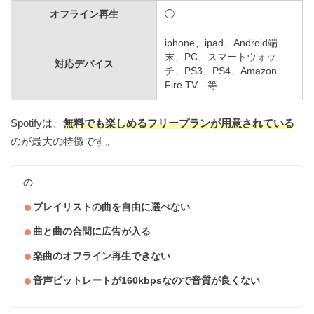
オフライン再生
◯
iphone、ipad、Android端
末、PC、スマートウォッ
対応デバイス
チ、PS3、PS4、Amazon
Fire TV 等
Spotifyは、
無料でも楽しめるフリープランが用意されている
のが最大の特徴です。
の
プレイリストの曲を自由に選べない
曲と曲の合間に広告が入る
楽曲のオフライン再生できない
音声ビットレートが160kbpsなので音質が良くない