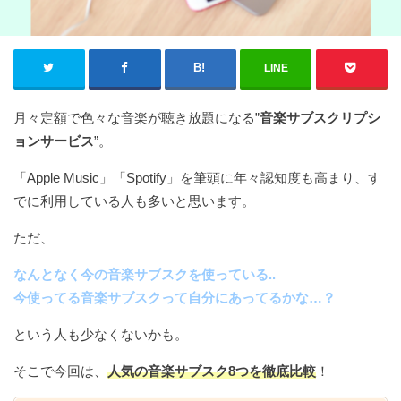
LINE
月々定額で色々な音楽が聴き放題になる”
音楽サブスクリプシ
ョンサービス
”。
「Apple Music」「Spotify」を筆頭に年々認知度も高まり、す
でに利用している人も多いと思います。
ただ、
なんとなく今の音楽サブスクを使っている..
今使ってる音楽サブスクって自分にあってるかな…？
という人も少なくないかも。
そこで今回は、
人気の
音楽サブスク8つを徹底比較
！